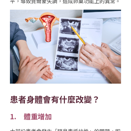
平，導致賀爾蒙失調，造成卵巢功能上的異常。
患者身體會有什麼改變？
1.     體重增加