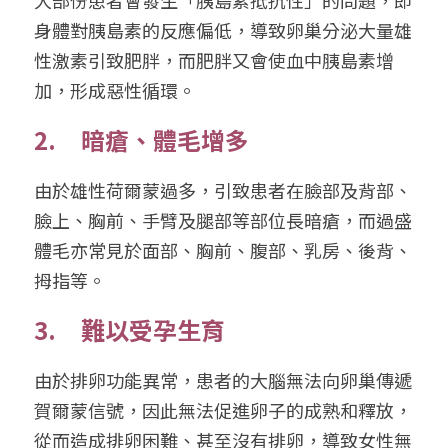
大部份患者會發生「胰島素抵抗性」的問題，即
身體對胰島素的反應偏低，導致卵巢分泌大量雄
性激素引致肥胖，而肥胖又會使血中胰島素增
加，形成惡性循環。
2.     暗瘡、體毛增多
由於雄性荷爾蒙過多，引致患者在臉部及背部、
臉上、胸前、手臂及腿部等部位長暗瘡，而過盛
體毛亦常見於面部、胸前、腹部、乳房、後背、
拇指等。
3.     難以受孕生育
由於排卵功能異常，患者的大腦無法向卵巢傳遞
賀爾蒙信號，因此無法促進卵子的成熟和釋放，
從而造成排卵困難、甚至沒有排卵，導致女性無