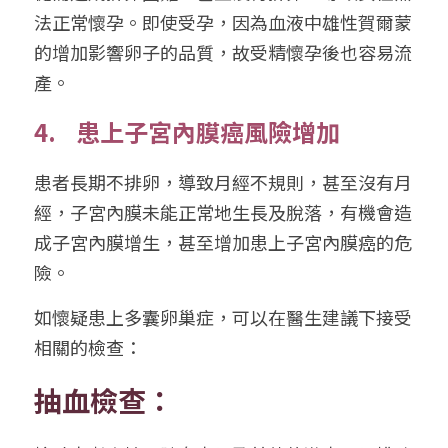
法正常懷孕。即使受孕，因為血液中雄性賀爾蒙
的增加影響卵子的品質，故受精懷孕後也容易流
產。
4.    患上子宮內膜癌風險增加
患者長期不排卵，導致月經不規則，甚至沒有月
經，子宮內膜未能正常地生長及脫落，有機會造
成子宮內膜增生，甚至增加患上子宮內膜癌的危
險。
如懷疑患上多囊卵巢症，可以在醫生建議下接受
相關的檢查：
抽血檢查：