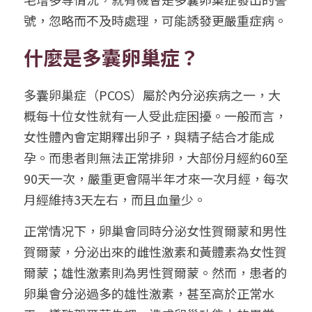
號，忽略而不及時處理，可能誘發更嚴重症病。
繁體中文
什麼是多囊卵巢症？
多囊卵巢症（PCOS）屬於內分泌疾病之一，大
概每十位女性就有一人受此症困擾。一般而言，
女性體內會定期釋出卵子，與精子結合才能成
孕。而患者則無法正常排卵，大部份月經約60至
90天一次，嚴重更會隔半年才來一次月經，每次
月經維持3天左右，而且血量少。
正常情况下，卵巢會同時分泌女性賀爾蒙和男性
賀爾蒙，分泌出來的雌性激素和黃體素為女性賀
爾蒙；雄性激素則為男性賀爾蒙。然而，患者的
卵巢會分泌過多的雄性激素，甚至高於正常水