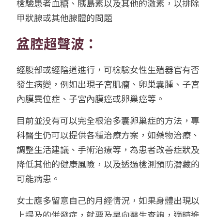
檢驗患者血糖、胰島素以及其他的激素，以排除
甲狀腺或其他腺體的問題
盆腔超聲波：
經腹部或經陰道進行，可檢驗女性生殖器官有否
發生病變，例如出現子宮肌瘤、卵巢囊腫、子宮
內膜異位症、子宮內膜癌或卵巢癌等。
目前並没有可以完全根治多囊卵巢症的方法，專
科醫生仍可以提供各種治療方案，如藥物治療、
調整生活建議、手術治療等，為患者改善症狀及
降低其他的健康風險，以及透過檢測預防潛藏的
可能病患。
女士應多留意自己的月經情況，如果身體出現以
上提及的併發症，就要及早向醫生查詢，適時進