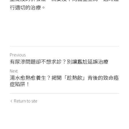
行適切的治療。
Previous
有尿滲問題卻不想求診？別讓尷尬延誤治療
Next
湯水愈熱愈養生？揭開「趁熱飲」背後的致命癌
症陷阱！
Return to site