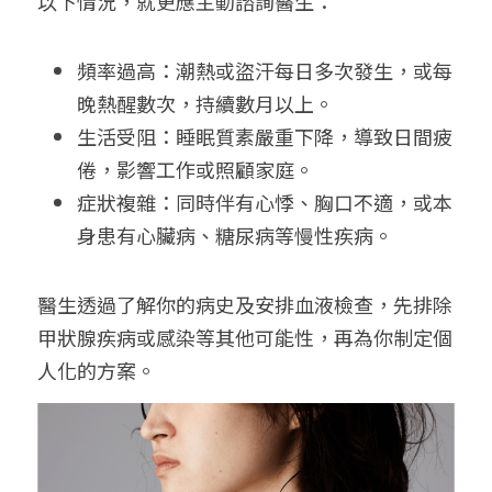
以下情況，就更應主動諮詢醫生：
頻率過高：潮熱或盜汗每日多次發生，或每
晚熱醒數次，持續數月以上。
生活受阻：睡眠質素嚴重下降，導致日間疲
倦，影響工作或照顧家庭。
症狀複雜：同時伴有心悸、胸口不適，或本
身患有心臟病、糖尿病等慢性疾病。
醫生透過了解你的病史及安排血液檢查，先排除
甲狀腺疾病或感染等其他可能性，再為你制定個
人化的方案。