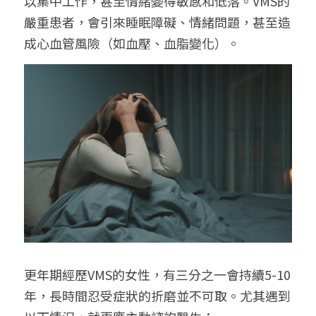
以集中工作，甚至情緒變得敏感和低落。VMS的
嚴重患者，會引來睡眠障礙、情緒問題，甚至造
成心血管風險（如血壓、血脂變化）。
更年期經歷VMS的女性，有三分之一會持續5-10
年，長時間忍受症狀的折磨並不可取。尤其遇到