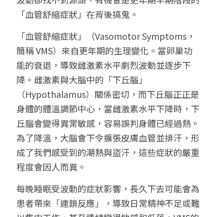
「血管舒縮症狀」在背後搞鬼。
繁體中文
「血管舒縮症狀」（Vasomotor Symptoms，
簡稱 VMS）來自更年期的生理變化。當卵巢功
能的衰退，導致雌激素水平劇烈波動並逐步下
降。雌激素與大腦中的「下丘腦」
（Hypothalamus）關係密切，而下丘腦正正是
身體的體溫調節中心，當雌激素水平下降時，下
丘腦會變得異常敏感，容易誤判身體已經過熱。
為了降溫，大腦會下令擴張皮膚血管並排汗，形
成了我們感受到的潮熱與盜汗，這些症狀的嚴重
程度會因人而異。
每晚睡眠受波動的症狀影響，長久下去可能會為
患者帶來「連鎖反應」，導致日常精神不足或難